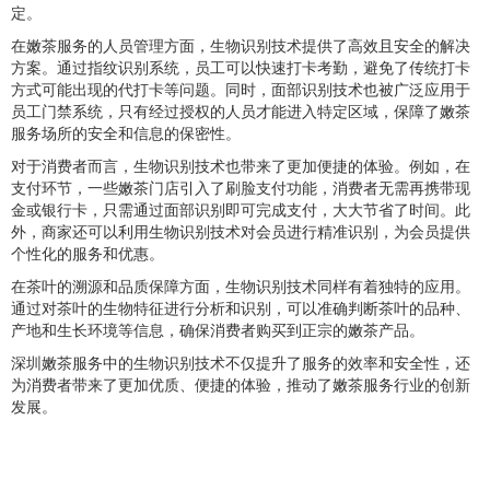
定。
在嫩茶服务的人员管理方面，生物识别技术提供了高效且安全的解决
方案。通过指纹识别系统，员工可以快速打卡考勤，避免了传统打卡
方式可能出现的代打卡等问题。同时，面部识别技术也被广泛应用于
员工门禁系统，只有经过授权的人员才能进入特定区域，保障了嫩茶
服务场所的安全和信息的保密性。
对于消费者而言，生物识别技术也带来了更加便捷的体验。例如，在
支付环节，一些嫩茶门店引入了刷脸支付功能，消费者无需再携带现
金或银行卡，只需通过面部识别即可完成支付，大大节省了时间。此
外，商家还可以利用生物识别技术对会员进行精准识别，为会员提供
个性化的服务和优惠。
在茶叶的溯源和品质保障方面，生物识别技术同样有着独特的应用。
通过对茶叶的生物特征进行分析和识别，可以准确判断茶叶的品种、
产地和生长环境等信息，确保消费者购买到正宗的嫩茶产品。
深圳嫩茶服务中的生物识别技术不仅提升了服务的效率和安全性，还
为消费者带来了更加优质、便捷的体验，推动了嫩茶服务行业的创新
发展。