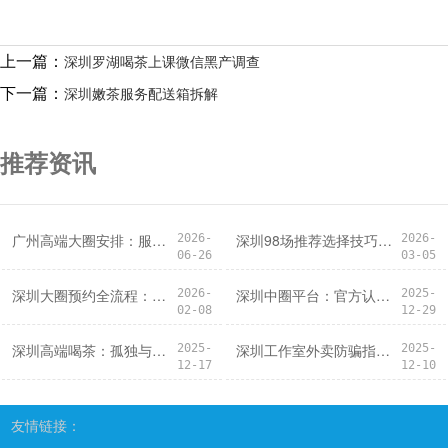
上一篇：
深圳罗湖喝茶上课微信黑产调查
下一篇：
深圳嫩茶服务配送箱拆解
推荐资讯
‌广州高端大圈安排‌：服务安排的痛点分析
深圳98场推荐选择技巧指南
2026-
2026-
06-26
03-05
深圳大圈预约全流程：从咨询到服务
深圳中圈平台：官方认证，安全有保障_8
2026-
2025-
02-08
12-29
深圳高端喝茶：孤独与狂欢的交织，你属于哪一种？
深圳工作室外卖防骗指南：识别虚假信息技巧
2025-
2025-
12-17
12-10
友情链接：