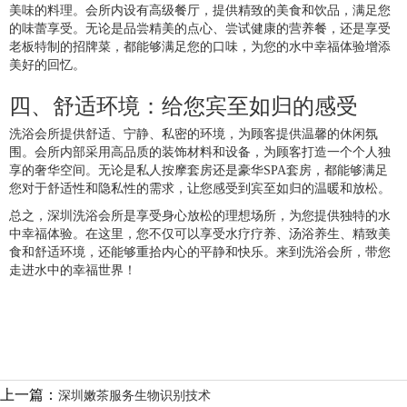
美味的料理。会所内设有高级餐厅，提供精致的美食和饮品，满足您
的味蕾享受。无论是品尝精美的点心、尝试健康的营养餐，还是享受
老板特制的招牌菜，都能够满足您的口味，为您的水中幸福体验增添
美好的回忆。
四、舒适环境：给您宾至如归的感受
洗浴会所提供舒适、宁静、私密的环境，为顾客提供温馨的休闲氛
围。会所内部采用高品质的装饰材料和设备，为顾客打造一个个人独
享的奢华空间。无论是私人按摩套房还是豪华SPA套房，都能够满足
您对于舒适性和隐私性的需求，让您感受到宾至如归的温暖和放松。
总之，深圳洗浴会所是享受身心放松的理想场所，为您提供独特的水
中幸福体验。在这里，您不仅可以享受水疗疗养、汤浴养生、精致美
食和舒适环境，还能够重拾内心的平静和快乐。来到洗浴会所，带您
走进水中的幸福世界！
上一篇：
深圳嫩茶服务生物识别技术