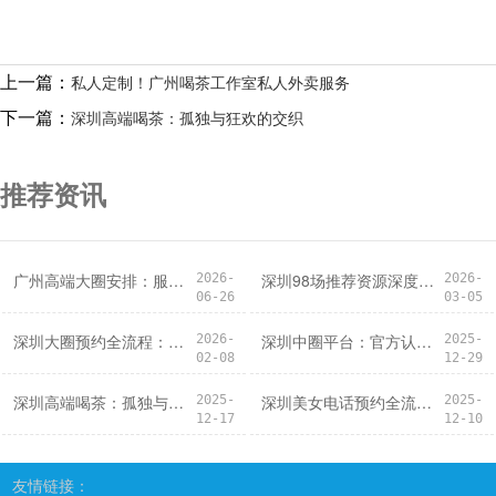
上一篇：
私人定制！广州喝茶工作室私人外卖服务
下一篇：
深圳高端喝茶：孤独与狂欢的交织
推荐资讯
‌广州高端大圈安排‌：服务安排的痛点与优化建议
深圳98场推荐资源深度解析
2026-
2026-
06-26
03-05
深圳大圈预约全流程：从下单到体验
深圳中圈平台：官方认证，安全有保障
2026-
2025-
02-08
12-29
深圳高端喝茶：孤独与狂欢的交织
深圳美女电话预约全流程：从拨号到体验
2025-
2025-
12-17
12-10
友情链接：